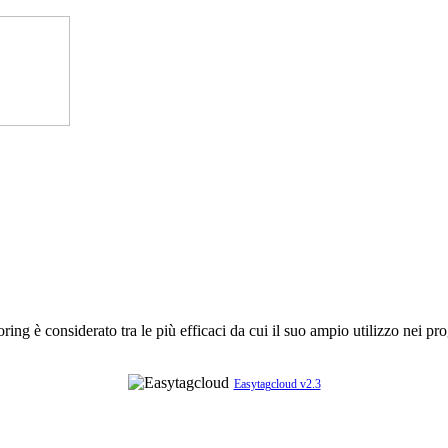
ing è considerato tra le più efficaci da cui il suo ampio utilizzo nei prog
Easytagcloud v2.3