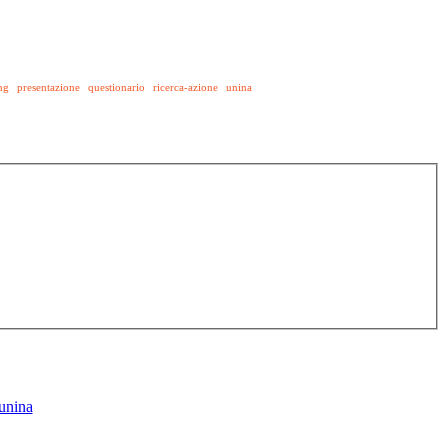
ng
presentazione
questionario
ricerca-azione
unina